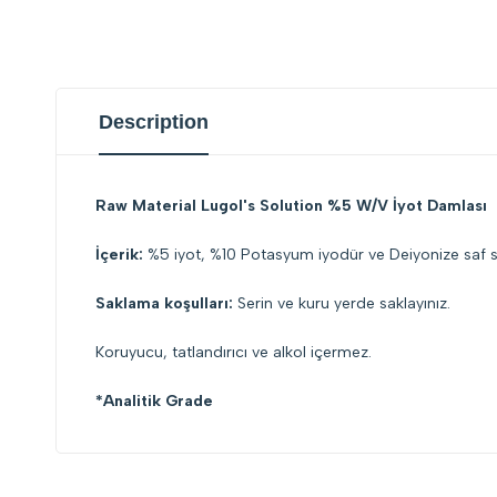
Description
Raw Material Lugol's Solution %5 W/V İyot Damlası
İçerik:
%5 iyot, %10 Potasyum iyodür ve Deiyonize saf su
Saklama koşulları:
Serin ve kuru yerde saklayınız.
Koruyucu, tatlandırıcı ve alkol içermez.
*Analitik Grade