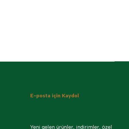
E-posta için Kaydol
Yeni gelen ürünler, indirimler, özel