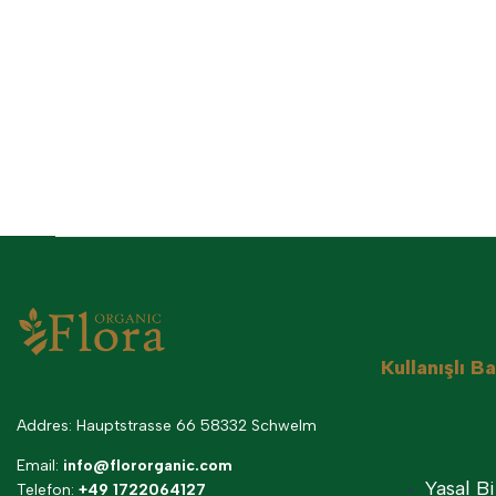
Kullanışlı Ba
Addres: Hauptstrasse 66 58332 Schwelm
Email:
info@flororganic.com
Yasal B
Telefon:
+49 1722064127