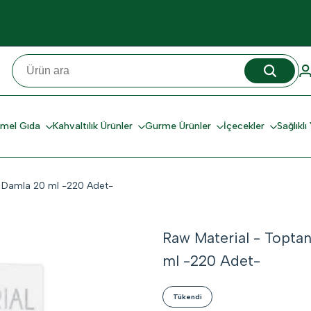
mel Gıda
Kahvaltılık Ürünler
Gurme Ürünler
İçecekler
Sağlıkl
5 Damla 20 ml -220 Adet-
Raw Material - Toptan
ml -220 Adet-
Tükendi