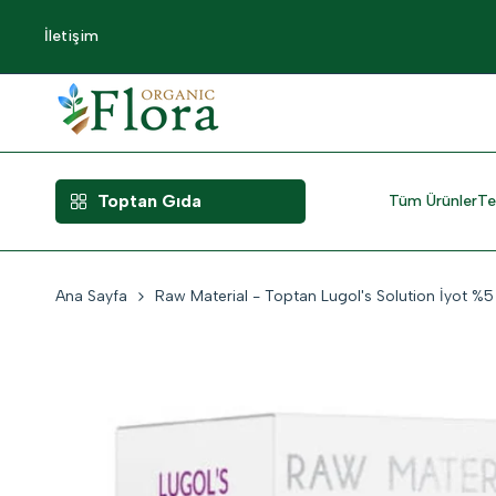
İçeriğe
İletişim
Atlama
Toptan Gıda
Tüm Ürünler
Te
Ana Sayfa
Raw Material - Toptan Lugol's Solution İyot %