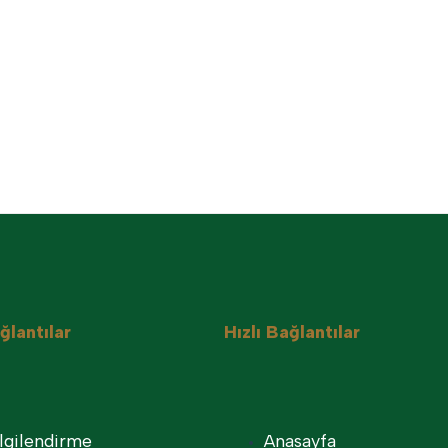
ğlantılar
Hızlı Bağlantılar
ilgilendirme
Anasayfa