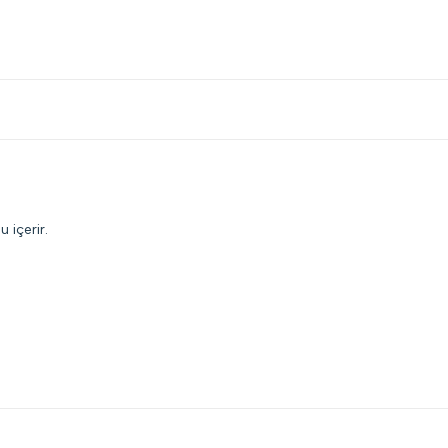
 içerir.