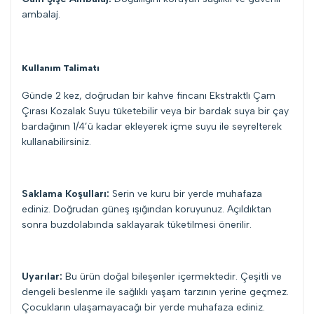
ambalaj.
Kullanım Talimatı
Günde 2 kez, doğrudan bir kahve fincanı Ekstraktlı Çam
Çırası Kozalak Suyu tüketebilir veya bir bardak suya bir çay
bardağının 1/4’ü kadar ekleyerek içme suyu ile seyrelterek
kullanabilirsiniz.
Saklama Koşulları:
Serin ve kuru bir yerde muhafaza
ediniz. Doğrudan güneş ışığından koruyunuz. Açıldıktan
sonra buzdolabında saklayarak tüketilmesi önerilir.
Uyarılar:
Bu ürün doğal bileşenler içermektedir. Çeşitli ve
dengeli beslenme ile sağlıklı yaşam tarzının yerine geçmez.
Çocukların ulaşamayacağı bir yerde muhafaza ediniz.