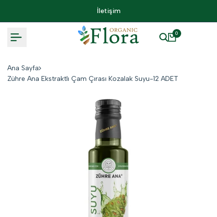
İçeriğe
İletişim
Atlama
0
Ana Sayfa
Zühre Ana Ekstraktlı Çam Çırası Kozalak Suyu-12 ADET