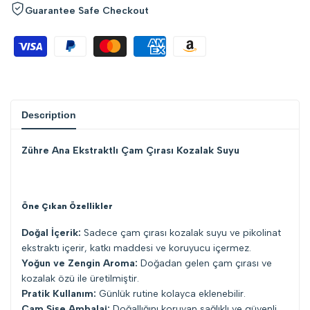
Guarantee Safe Checkout
Description
Zühre Ana Ekstraktlı Çam Çırası Kozalak Suyu
Öne Çıkan Özellikler
Doğal İçerik:
Sadece çam çırası kozalak suyu ve pikolinat
ekstraktı içerir, katkı maddesi ve koruyucu içermez.
Yoğun ve Zengin Aroma:
Doğadan gelen çam çırası ve
kozalak özü ile üretilmiştir.
Pratik Kullanım:
Günlük rutine kolayca eklenebilir.
Cam Şişe Ambalaj:
Doğallığını koruyan sağlıklı ve güvenli